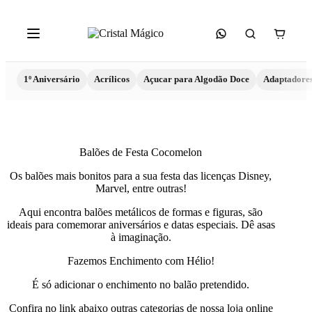
1º Aniversário
Acrílicos
Açucar para Algodão Doce
Adaptadore
Balões de Festa Cocomelon
Os balões mais bonitos para a sua festa das licenças Disney,
Marvel, entre outras!
Aqui encontra balões metálicos de formas e figuras, são
ideais para comemorar aniversários e datas especiais. Dê asas
à imaginação.
Fazemos Enchimento com Hélio!
É só adicionar o enchimento no balão pretendido.
Confira no link abaixo outras categorias de nossa loja online