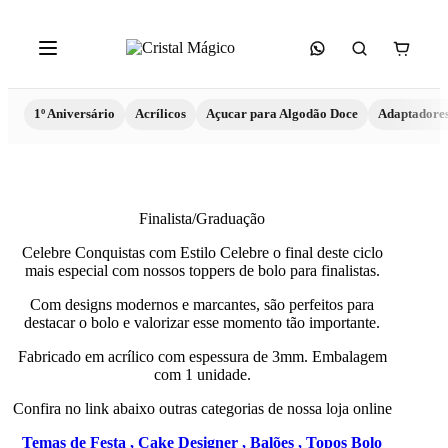
1º Aniversário
Acrílicos
Açucar para Algodão Doce
Adaptadore
Finalista/Graduação
Celebre Conquistas com Estilo Celebre o final deste ciclo
mais especial com nossos toppers de bolo para finalistas.
Com designs modernos e marcantes, são perfeitos para
destacar o bolo e valorizar esse momento tão importante.
Fabricado em acrílico com espessura de 3mm. Embalagem
com 1 unidade.
Confira no link abaixo outras categorias de nossa loja online
Temas de Festa ,
Cake Designer ,
Balões ,
Topos Bolo