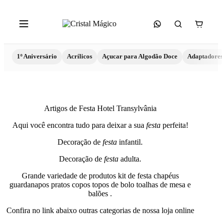
1º Aniversário
Acrílicos
Açucar para Algodão Doce
Adaptadore
Artigos de Festa Hotel Transylvânia
Aqui você encontra tudo para deixar a sua
festa
perfeita!
Decoração de
festa
infantil.
Decoração de
festa
adulta.
Grande variedade de produtos kit de festa chapéus
guardanapos pratos copos topos de bolo toalhas de mesa e
balões .
Confira no link abaixo outras categorias de nossa loja online