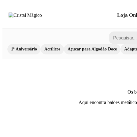
Loja Onl
1º Aniversário
Acrílicos
Açucar para Algodão Doce
Adapta
Os ba
Aqui encontra balões metálicos