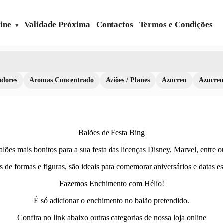
ine
Validade Próxima
Contactos
Termos e Condições
dores
Aromas Concentrado
Aviões / Planes
Azucren
Azucre
Balões de Festa Bing
lões mais bonitos para a sua festa das licenças Disney, Marvel, entre o
 de formas e figuras, são ideais para comemorar aniversários e datas e
Fazemos Enchimento com Hélio!
É só adicionar o enchimento no balão pretendido.
Confira no link abaixo outras categorias de nossa loja online