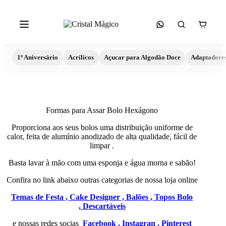
1º Aniversário
Acrílicos
Açucar para Algodão Doce
Adaptadore
Formas para Assar Bolo Hexágono
Proporciona aos seus bolos uma distribuição uniforme de
calor, feita de alumínio anodizado de alta qualidade, fácil de
limpar .
Basta lavar à mão com uma esponja e água morna e sabão!
Confira no link abaixo outras categorias de nossa loja online
Temas de Festa ,
Cake Designer ,
Balões ,
Topos Bolo
,
Descartáveis
e nossas redes socias
Facebook ,
Instagran ,
Pinterest