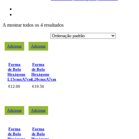
A mostrar todos os 4 resultados
Adicionar
Adicionar
Forma
Forma
de Bolo
de Bolo
Hexágono
Hexágono
L15cmxA7cm
L20cmxA7cm
€
12.00
€
19.50
Adicionar
Adicionar
Forma
Forma
de Bolo
de Bolo
Hexágono
Hexágono