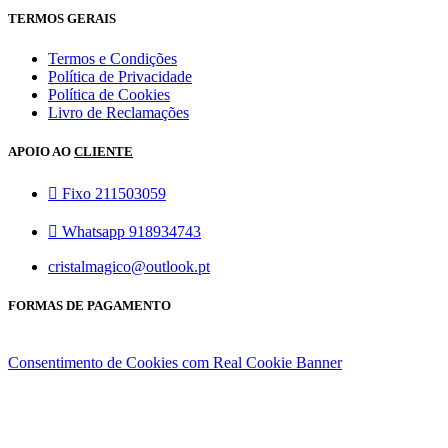
TERMOS GERAIS
Termos e Condições
Política de Privacidade
Política de Cookies
Livro de Reclamações
APOIO AO
CLIENTE
Fixo 211503059
Whatsapp 918934743
cristalmagico@outlook.pt
FORMAS DE PAGAMENTO
Consentimento de Cookies com Real Cookie Banner