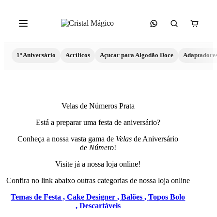
1º Aniversário
Acrílicos
Açucar para Algodão Doce
Adaptadore
Velas de Números Prata
Está a preparar uma festa de aniversário?
Conheça a nossa vasta gama de
Velas
de Aniversário
de
Número
!
Visite já a nossa loja online!
Confira no link abaixo outras categorias de nossa loja online
Temas de Festa ,
Cake Designer ,
Balões ,
Topos Bolo
,
Descartáveis