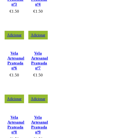
nº3
nº4
€
1.50
€
1.50
Adicionar
Adicionar
Vela
Vela
Artesanal
Artesanal
Prateada
Prateada
nº6
nº7
€
1.50
€
1.50
Adicionar
Adicionar
Vela
Vela
Artesanal
Artesanal
Prateada
Prateada
nº8
nº9