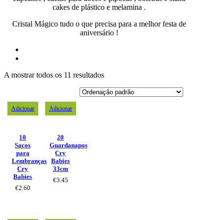
cakes de plástico e melamina .
Cristal Mágico tudo o que precisa para a melhor festa de
aniversário !
A mostrar todos os 11 resultados
Adicionar
Adicionar
10
20
Sacos
Guardanapos
para
Cry
Lembranças
Babies
Cry
33cm
Babies
€
3.45
€
2.60