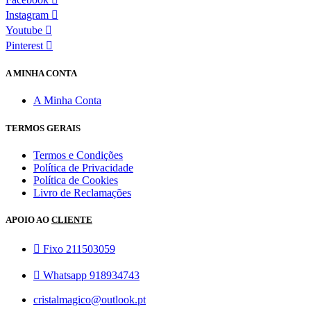
Instagram
Youtube
Pinterest
A MINHA CONTA
A Minha Conta
TERMOS GERAIS
Termos e Condições
Política de Privacidade
Política de Cookies
Livro de Reclamações
APOIO AO
CLIENTE
Fixo 211503059
Whatsapp 918934743
cristalmagico@outlook.pt