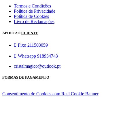
Termos e Condições
Política de Privacidade
Política de Cookies
Livro de Reclamações
APOIO AO
CLIENTE
Fixo 211503059
Whatsapp 918934743
cristalmagico@outlook.pt
FORMAS DE PAGAMENTO
Consentimento de Cookies com Real Cookie Banner