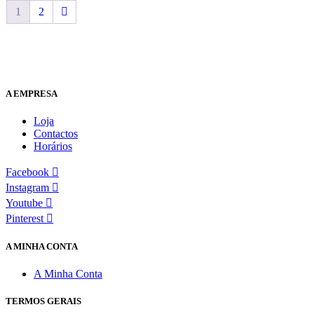
1
2
A EMPRESA
Loja
Contactos
Horários
Facebook
Instagram
Youtube
Pinterest
A MINHA CONTA
A Minha Conta
TERMOS GERAIS