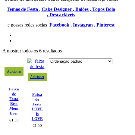
Temas de Festa ,
Cake Designer ,
Balões ,
Topos Bolo
,
Descartáveis
e nossas redes socias
Facebook ,
Instagran ,
Pinterest
A mostrar todos os 6 resultados
Adicionar
Adicionar
Faixa
de
Faixa
Festa
de
Best
Festa
Mom
LOVE
Ever
is
LOVE
€
1.50
€
1.50