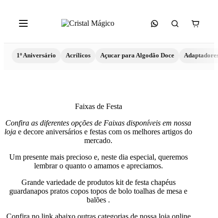
1º Aniversário
Acrílicos
Açucar para Algodão Doce
Adaptadore
Faixas de Festa
Confira as diferentes opções de Faixas disponíveis em nossa
loja
e decore aniversários e festas com os melhores artigos do
mercado.
Um presente mais precioso e, neste dia especial, queremos
lembrar o quanto o amamos e apreciamos.
Grande variedade de produtos kit de festa chapéus
guardanapos pratos copos topos de bolo toalhas de mesa e
balões .
Confira no link abaixo outras categorias de nossa loja online