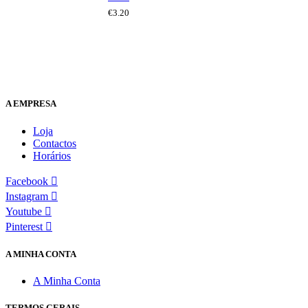
€
3.20
A EMPRESA
Loja
Contactos
Horários
Facebook
Instagram
Youtube
Pinterest
A MINHA CONTA
A Minha Conta
TERMOS GERAIS