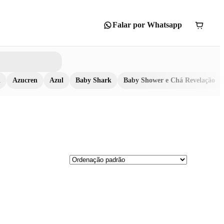
Falar por Whatsapp
n
Azucren
Azul
Baby Shark
Baby Shower e Chá Revelação