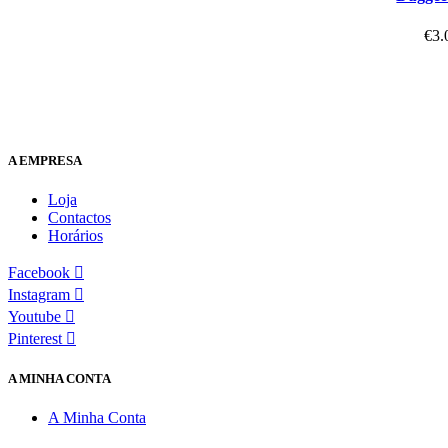
€
3.
A EMPRESA
Loja
Contactos
Horários
Facebook
Instagram
Youtube
Pinterest
A MINHA CONTA
A Minha Conta