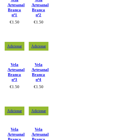
Artesanal
Artesanal
Branca
Branca
nº1
nº2
€
1.50
€
1.50
Adicionar
Adicionar
Vela
Vela
Artesanal
Artesanal
Branca
Branca
nº3
nº4
€
1.50
€
1.50
Adicionar
Adicionar
Vela
Vela
Artesanal
Artesanal
Branca
Branca