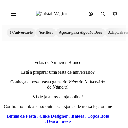
1º Aniversário
Acrílicos
Açucar para Algodão Doce
Adaptadore
Velas de Números Branco
Está a preparar uma festa de aniversário?
Conheça a nossa vasta gama de
Velas
de Aniversário
de
Número
!
Visite já a nossa loja online!
Confira no link abaixo outras categorias de nossa loja online
Temas de Festa ,
Cake Designer ,
Balões ,
Topos Bolo
,
Descartáveis