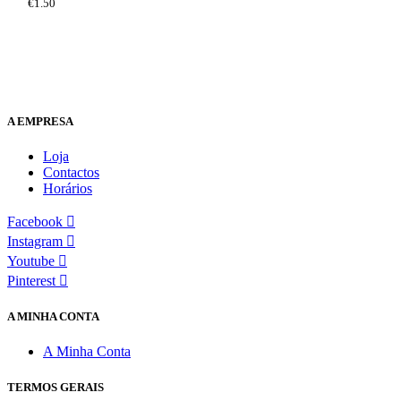
€
1.50
A EMPRESA
Loja
Contactos
Horários
Facebook
Instagram
Youtube
Pinterest
A MINHA CONTA
A Minha Conta
TERMOS GERAIS