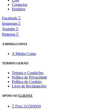
Loja
Contactos
Horários
Facebook
Instagram
Youtube
Pinterest
A MINHA CONTA
A Minha Conta
TERMOS GERAIS
Termos e Condições
Política de Privacidade
Política de Cookies
Livro de Reclamações
APOIO AO
CLIENTE
Fixo 211503059