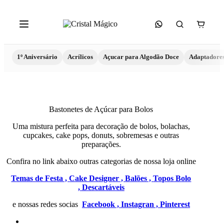
1º Aniversário
Acrílicos
Açucar para Algodão Doce
Adaptadore
Bastonetes de Açúcar para Bolos
Uma mistura perfeita para decoração de bolos, bolachas,
cupcakes, cake pops, donuts, sobremesas e outras
preparações.
Confira no link abaixo outras categorias de nossa loja online
Temas de Festa ,
Cake Designer ,
Balões ,
Topos Bolo
,
Descartáveis
e nossas redes socias
Facebook ,
Instagran ,
Pinterest