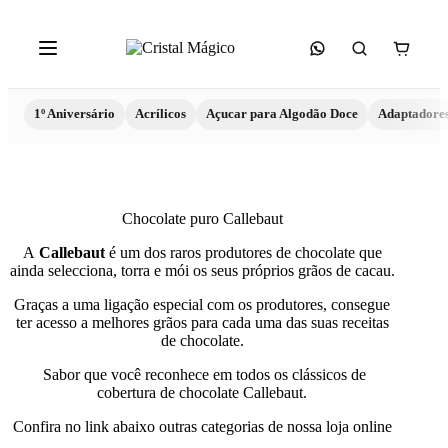
1º Aniversário
Acrílicos
Açucar para Algodão Doce
Adaptadore
Chocolate puro Callebaut
A
Callebaut
é um dos raros produtores de chocolate que
ainda selecciona, torra e mói os seus próprios grãos de cacau.
Graças a uma ligação especial com os produtores, consegue
ter acesso a melhores grãos para cada uma das suas receitas
de chocolate.
Sabor que você reconhece em todos os clássicos de
cobertura de chocolate Callebaut.
Confira no link abaixo outras categorias de nossa loja online