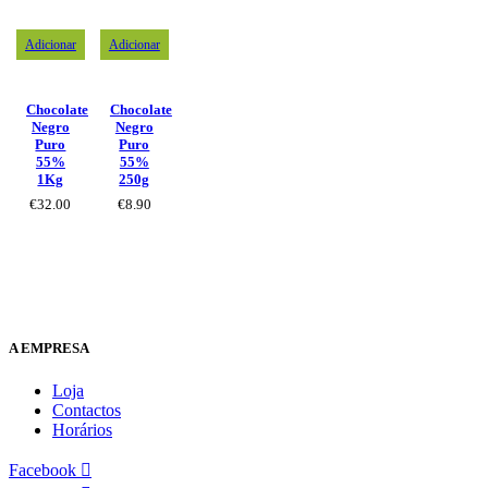
Adicionar
Adicionar
Chocolate
Chocolate
Negro
Negro
Puro
Puro
55%
55%
1Kg
250g
€
32.00
€
8.90
A EMPRESA
Loja
Contactos
Horários
Facebook