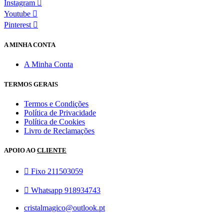
Instagram
Youtube
Pinterest
A MINHA CONTA
A Minha Conta
TERMOS GERAIS
Termos e Condições
Política de Privacidade
Política de Cookies
Livro de Reclamações
APOIO AO
CLIENTE
Fixo 211503059
Whatsapp 918934743
cristalmagico@outlook.pt