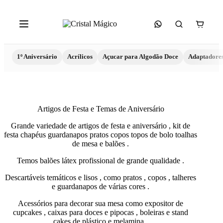
1º Aniversário
Acrílicos
Açucar para Algodão Doce
Adaptadore
Artigos de Festa e Temas de Aniversário
Grande variedade de artigos de festa e aniversário , kit de
festa chapéus guardanapos pratos copos topos de bolo toalhas
de mesa e balões .
Temos balões látex profissional de grande qualidade .
Descartáveis temáticos e lisos , como pratos , copos , talheres
e guardanapos de várias cores .
Acessórios para decorar sua mesa como expositor de
cupcakes , caixas para doces e pipocas , boleiras e stand
cakes de plástico e melamina .