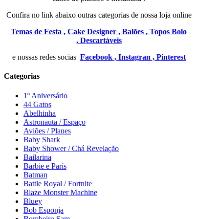
Confira no link abaixo outras categorias de nossa loja online
Temas de Festa ,
Cake Designer ,
Balões ,
Topos Bolo
,
Descartáveis
e nossas redes socias
Facebook ,
Instagran ,
Pinterest
Categorias
1º Aniversário
44 Gatos
Abelhinha
Astronauta / Espaço
Aviões / Planes
Baby Shark
Baby Shower / Chá Revelação
Bailarina
Barbie e París
Batman
Battle Royal / Fortnite
Blaze Monster Machine
Bluey
Bob Esponja
Bombeiro Sam