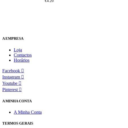
€
4.20
A EMPRESA
Loja
Contactos
Horários
Facebook
Instagram
Youtube
Pinterest
A MINHA CONTA
A Minha Conta
TERMOS GERAIS