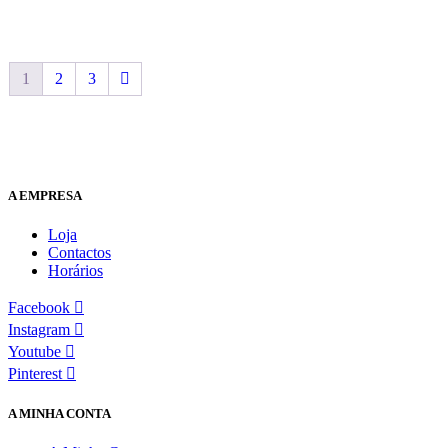
1
2
3
A EMPRESA
Loja
Contactos
Horários
Facebook
Instagram
Youtube
Pinterest
A MINHA CONTA