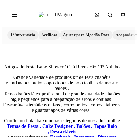
1º Aniversário
Acrílicos
Açucar para Algodão Doce
Adaptadore
Artigos de Festa Baby Shower / Chá Revelação / 1º Aninho
Grande variedade de produtos kit de festa chapéus
guardanapos pratos copos topos de bolo toalhas de mesa e
balões .
Temos balões látex profissional de grande qualidade , balões
big e pequenos para a preparação de arcos e colunas .
Descartáveis temáticos e lisos , como pratos , copos , talheres
e guardanapos de várias cores .
Confira no link abaixo outras categorias de nossa loja online
Temas de Festa ,
Cake Designer ,
Balões ,
Topos Bolo
,
Descartáveis