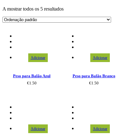
A mostrar todos os 5 resultados
Adicionar
Adicionar
Peso para Balão Azul
Peso para Balão Branco
€
1.50
€
1.50
Adicionar
Adicionar