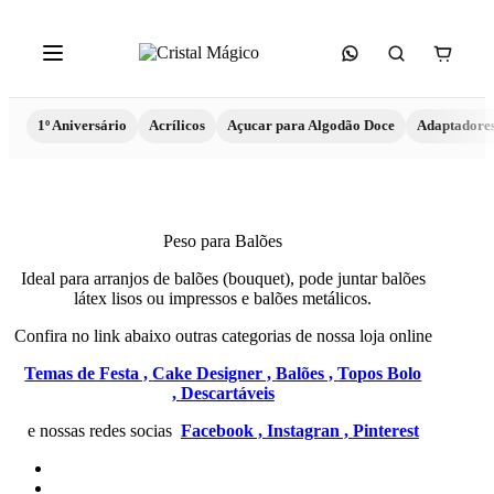
1º Aniversário
Acrílicos
Açucar para Algodão Doce
Adaptadore
Peso para Balões
Ideal para arranjos de balões (bouquet), pode juntar balões
látex lisos ou impressos e balões metálicos.
Confira no link abaixo outras categorias de nossa loja online
Temas de Festa ,
Cake Designer ,
Balões ,
Topos Bolo
,
Descartáveis
e nossas redes socias
Facebook ,
Instagran ,
Pinterest