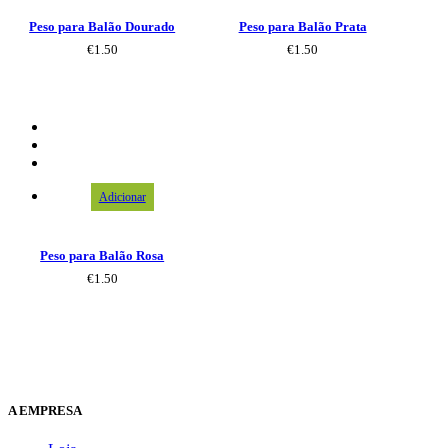
Peso para Balão Dourado
Peso para Balão Prata
€
1.50
€
1.50
Adicionar
Peso para Balão Rosa
€
1.50
A EMPRESA