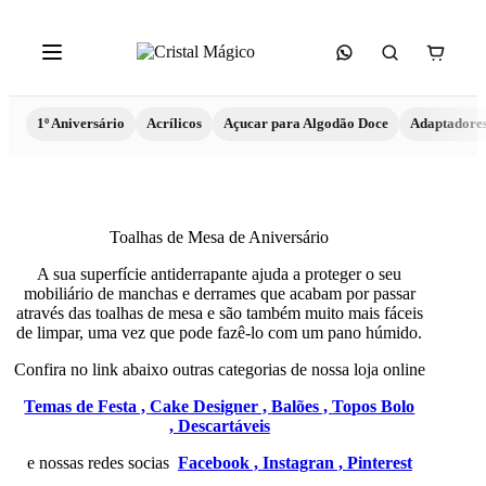
1º Aniversário
Acrílicos
Açucar para Algodão Doce
Adaptadore
Toalhas de Mesa de Aniversário
A sua superfície antiderrapante ajuda a proteger o seu
mobiliário de manchas e derrames que acabam por passar
através das toalhas de mesa e são também muito mais fáceis
de limpar, uma vez que pode fazê-lo com um pano húmido.
Confira no link abaixo outras categorias de nossa loja online
Temas de Festa ,
Cake Designer ,
Balões ,
Topos Bolo
,
Descartáveis
e nossas redes socias
Facebook ,
Instagran ,
Pinterest