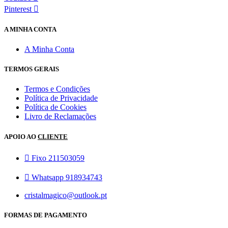
Pinterest
A MINHA CONTA
A Minha Conta
TERMOS GERAIS
Termos e Condições
Política de Privacidade
Política de Cookies
Livro de Reclamações
APOIO AO
CLIENTE
Fixo 211503059
Whatsapp 918934743
cristalmagico@outlook.pt
FORMAS DE PAGAMENTO