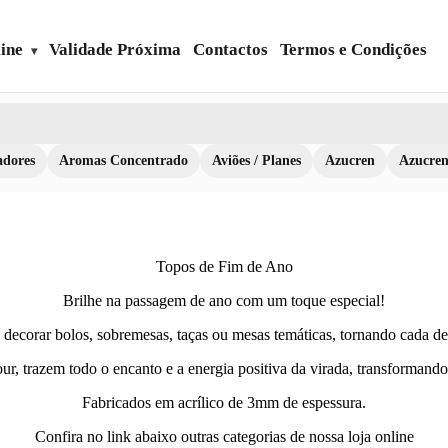
ine
Validade Próxima
Contactos
Termos e Condições
dores
Aromas Concentrado
Aviões / Planes
Azucren
Azucre
Topos de Fim de Ano
Brilhe na passagem de ano com um toque especial!
 decorar bolos, sobremesas, taças ou mesas temáticas, tornando cada det
ur, trazem todo o encanto e a energia positiva da virada, transforman
Fabricados em acrílico de 3mm de espessura.
Confira no link abaixo outras categorias de nossa loja online