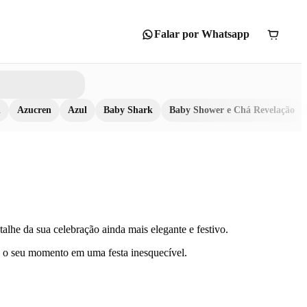
Falar por Whatsapp
n
Azucren
Azul
Baby Shark
Baby Shower e Chá Revelação
alhe da sua celebração ainda mais elegante e festivo.
do o seu momento em uma festa inesquecível.