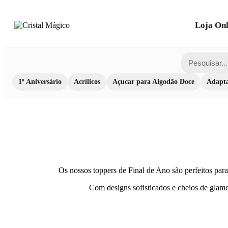
Loja Onl
1º Aniversário
Acrílicos
Açucar para Algodão Doce
Adapta
Os nossos toppers de Final de Ano são perfeitos para
Com designs sofisticados e cheios de glamo