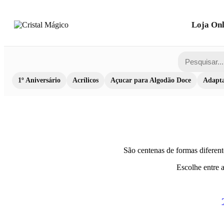
Loja Onl
1º Aniversário
Acrílicos
Açucar para Algodão Doce
Adapta
São centenas de formas diferen
Escolhe entre a