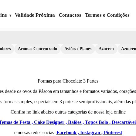
ine
Validade Próxima
Contactos
Termos e Condições
dores
Aromas Concentrado
Aviões / Planes
Azucren
Azucre
Formas para Chocolate 3 Partes
tes desde os ovos da Páscoa em tamanhos e formatos variados, corações,
s formas simples, especiais em 3 partes e semiprofissionais, além das pl
Confira no link abaixo outras categorias de nossa loja online
Temas de Festa ,
Cake Designer ,
Balões ,
Topos Bolo ,
Descartávei
e nossas redes socias
Facebook ,
Instagran ,
Pinterest