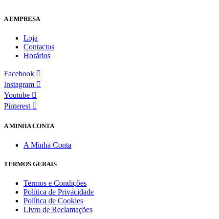
A EMPRESA
Loja
Contactos
Horários
Facebook
Instagram
Youtube
Pinterest
A MINHA CONTA
A Minha Conta
TERMOS GERAIS
Termos e Condições
Política de Privacidade
Política de Cookies
Livro de Reclamações