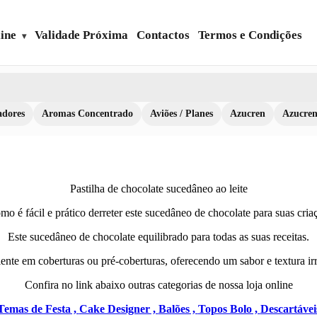
ine
Validade Próxima
Contactos
Termos e Condições
dores
Aromas Concentrado
Aviões / Planes
Azucren
Azucre
Pastilha de chocolate sucedâneo ao leite
mo é fácil e prático derreter este sucedâneo de chocolate para suas criaç
Este sucedâneo de chocolate equilibrado para todas as suas receitas.
ente em coberturas ou pré-coberturas, oferecendo um sabor e textura irr
Confira no link abaixo outras categorias de nossa loja online
Temas de Festa ,
Cake Designer ,
Balões ,
Topos Bolo ,
Descartávei