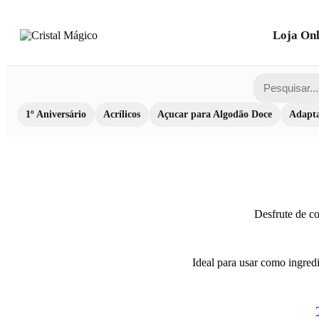
Loja Onl
1º Aniversário
Acrílicos
Açucar para Algodão Doce
Adapta
Desfrute de co
Ideal para usar como ingredi