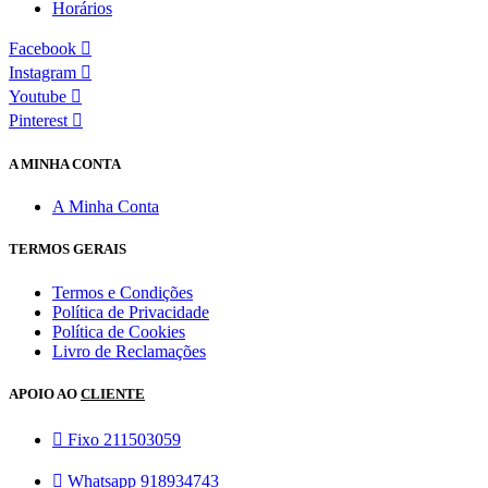
Horários
Facebook
Instagram
Youtube
Pinterest
A MINHA CONTA
A Minha Conta
TERMOS GERAIS
Termos e Condições
Política de Privacidade
Política de Cookies
Livro de Reclamações
APOIO AO
CLIENTE
Fixo 211503059
Whatsapp 918934743