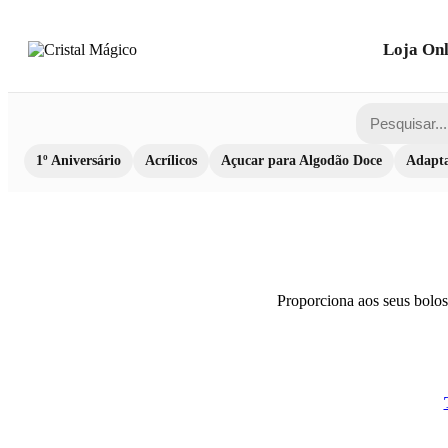
Loja Onl
1º Aniversário
Acrílicos
Açucar para Algodão Doce
Adapta
Proporciona aos seus bolos 