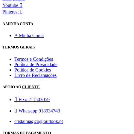
Youtube
Pinterest
A MINHA CONTA
A Minha Conta
TERMOS GERAIS
Termos e Condições
Política de Privacidade
Política de Cookies
Livro de Reclamações
APOIO AO
CLIENTE
Fixo 211503059
Whatsapp 918934743
cristalmagico@outlook.pt
FORMAS DE PAGAMENTO