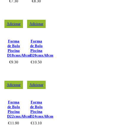
€
7.30
€
8.30
Adicionar
Adicionar
Forma
Forma
de Bolo
de Bolo
Piscina
Piscina
D18cmxA8cm
D20cmxA8cm
€
9.30
€
10.50
Adicionar
Adicionar
Forma
Forma
de Bolo
de Bolo
Piscina
Piscina
D22cmxA8cm
D24cmxA8cm
€
11.90
€
13.10