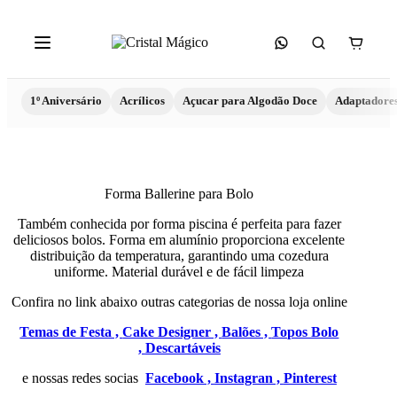
1º Aniversário
Acrílicos
Açucar para Algodão Doce
Adaptadore
Forma Ballerine para Bolo
Também conhecida por forma piscina é perfeita para fazer
deliciosos bolos. Forma em alumínio proporciona excelente
distribuição da temperatura, garantindo uma cozedura
uniforme. Material durável e de fácil limpeza
Confira no link abaixo outras categorias de nossa loja online
Temas de Festa ,
Cake Designer ,
Balões ,
Topos Bolo
,
Descartáveis
e nossas redes socias
Facebook ,
Instagran ,
Pinterest