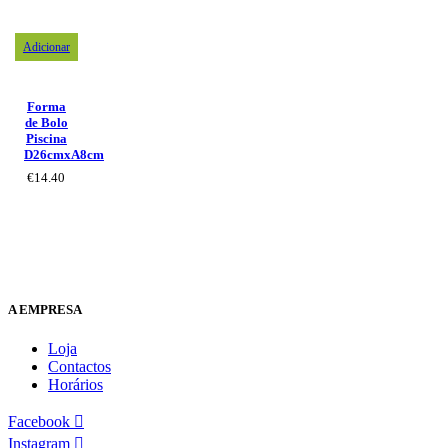
Adicionar
Forma
de Bolo
Piscina
D26cmxA8cm
€
14.40
A EMPRESA
Loja
Contactos
Horários
Facebook
Instagram