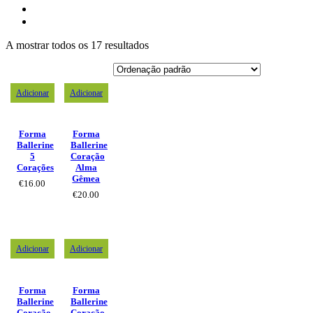
A mostrar todos os 17 resultados
Adicionar
Adicionar
Forma
Forma
Ballerine
Ballerine
5
Coração
Corações
Alma
Gêmea
€
16.00
€
20.00
Adicionar
Adicionar
Forma
Forma
Ballerine
Ballerine
Coração
Coração