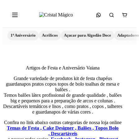
1º Aniversário
Acrílicos
Açucar para Algodão Doce
Adaptadore
Artigos de Festa e Aniversário Vaiana
Grande variedade de produtos kit de festa chapéus
guardanapos pratos copos topos de bolo toalhas de mesa e
balões .
Temos balões látex profissional de grande qualidade , balões
big e pequenos para a preparação de arcos e colunas .
Descartáveis temáticos e lisos , como pratos , copos , talheres
e guardanapos de várias cores .
Confira no link abaixo outras categorias de nossa loja online
Temas de Festa ,
Cake Designer ,
Balões ,
Topos Bolo
,
Descartáveis