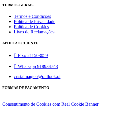
TERMOS GERAIS
Termos e Condições
Política de Privacidade
Política de Cookies
Livro de Reclamações
APOIO AO
CLIENTE
Fixo 211503059
Whatsapp 918934743
cristalmagico@outlook.pt
FORMAS DE PAGAMENTO
Consentimento de Cookies com Real Cookie Banner