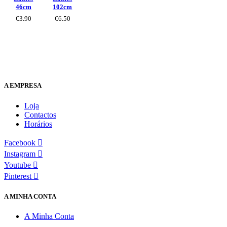
46cm
102cm
€
3.90
€
6.50
A EMPRESA
Loja
Contactos
Horários
Facebook
Instagram
Youtube
Pinterest
A MINHA CONTA
A Minha Conta