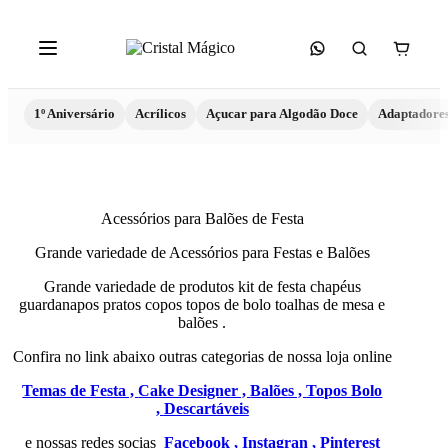
1º Aniversário
Acrílicos
Açucar para Algodão Doce
Adaptadore
Acessórios para Balões de Festa
Grande variedade de Acessórios para Festas e Balões
Grande variedade de produtos kit de festa chapéus
guardanapos pratos copos topos de bolo toalhas de mesa e
balões .
Confira no link abaixo outras categorias de nossa loja online
Temas de Festa ,
Cake Designer ,
Balões ,
Topos Bolo
,
Descartáveis
e nossas redes socias
Facebook ,
Instagran ,
Pinterest