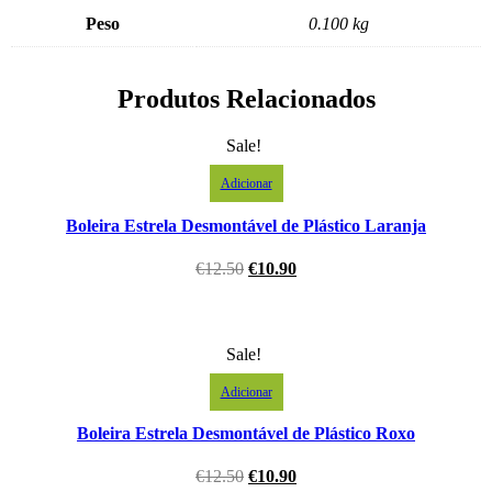
Peso
0.100 kg
Produtos Relacionados
Sale!
Adicionar
Boleira Estrela Desmontável de Plástico Laranja
€
12.50
€
10.90
Sale!
Adicionar
Boleira Estrela Desmontável de Plástico Roxo
€
12.50
€
10.90