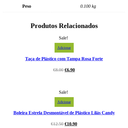
Peso
0.100 kg
Produtos Relacionados
Sale!
Adicionar
Taça de Plástico com Tampa Rosa Forte
€
8.00
€
6.90
Sale!
Adicionar
Boleira Estrela Desmontável de Plástico Lilás Candy
€
12.50
€
10.90