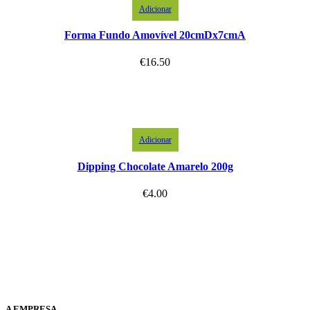
Adicionar
Forma Fundo Amovível 20cmDx7cmA
€
16.50
Adicionar
Dipping Chocolate Amarelo 200g
€
4.00
A EMPRESA