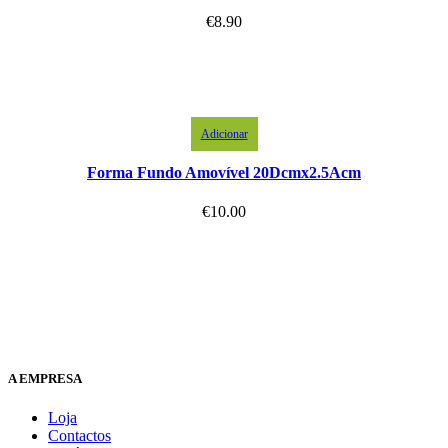
€
8.90
Adicionar
Forma Fundo Amovível 20Dcmx2.5Acm
€
10.00
A EMPRESA
Loja
Contactos