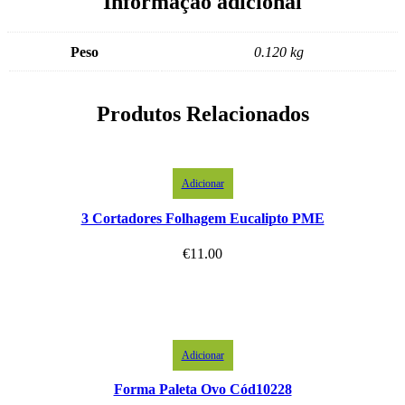
Informação adicional
Peso
0.120 kg
Produtos Relacionados
Adicionar
3 Cortadores Folhagem Eucalipto PME
€
11.00
Adicionar
Forma Paleta Ovo Cód10228