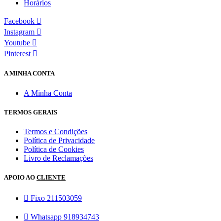
Horários
Facebook
Instagram
Youtube
Pinterest
A MINHA CONTA
A Minha Conta
TERMOS GERAIS
Termos e Condições
Política de Privacidade
Política de Cookies
Livro de Reclamações
APOIO AO
CLIENTE
Fixo 211503059
Whatsapp 918934743