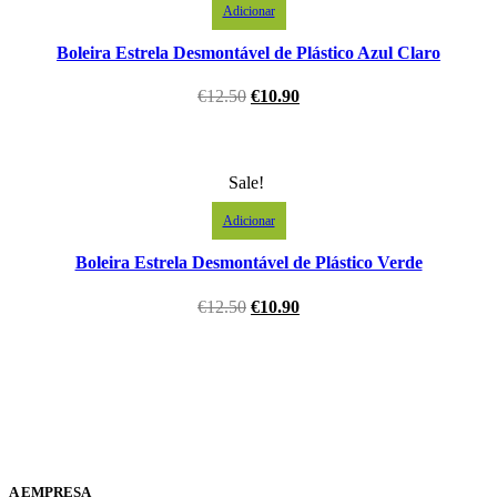
Adicionar
Boleira Estrela Desmontável de Plástico Azul Claro
€
12.50
€
10.90
Sale!
Adicionar
Boleira Estrela Desmontável de Plástico Verde
€
12.50
€
10.90
A EMPRESA