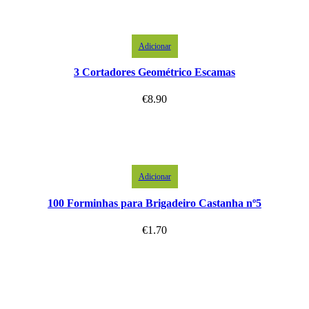
Adicionar
3 Cortadores Geométrico Escamas
€
8.90
Adicionar
100 Forminhas para Brigadeiro Castanha nº5
€
1.70