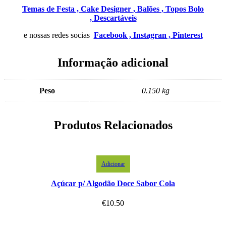
Temas de Festa ,
Cake Designer ,
Balões ,
Topos Bolo
,
Descartáveis
e nossas redes socias
Facebook ,
Instagran ,
Pinterest
Informação adicional
Peso
0.150 kg
Produtos Relacionados
Adicionar
Açúcar p/ Algodão Doce Sabor Cola
€
10.50