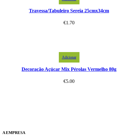
Travessa/Tabuleiro Sereia 25cmx34cm
€
1.70
Adicionar
Decoração Açúcar Mix Pérolas Vermelho 80g
€
5.00
A EMPRESA