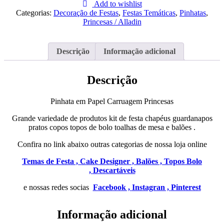
em
Add to wishlist
Papel
Categorias:
Decoração de Festas
,
Festas Temáticas
,
Pinhatas
,
Carruagem
Princesas / Alladin
Princesas
Descrição
Informação adicional
Descrição
Pinhata em Papel Carruagem Princesas
Grande variedade de produtos kit de festa chapéus guardanapos
pratos copos topos de bolo toalhas de mesa e balões .
Confira no link abaixo outras categorias de nossa loja online
Temas de Festa ,
Cake Designer ,
Balões ,
Topos Bolo
,
Descartáveis
e nossas redes socias
Facebook ,
Instagran ,
Pinterest
Informação adicional