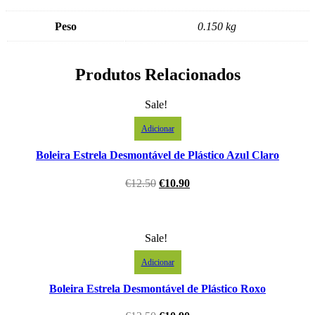
Peso
0.150 kg
Produtos Relacionados
Sale!
Adicionar
Boleira Estrela Desmontável de Plástico Azul Claro
€
12.50
€
10.90
Sale!
Adicionar
Boleira Estrela Desmontável de Plástico Roxo