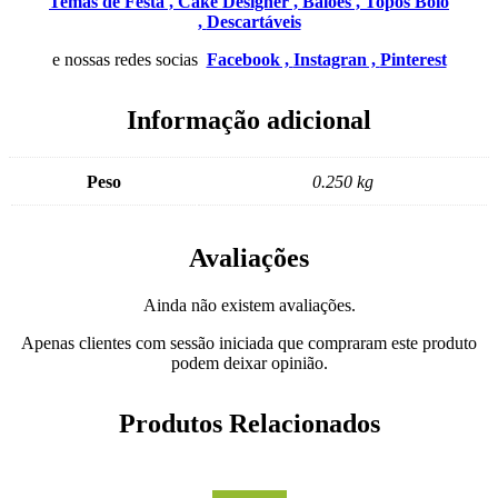
Temas de Festa ,
Cake Designer ,
Balões ,
Topos Bolo
,
Descartáveis
e nossas redes socias
Facebook ,
Instagran ,
Pinterest
Informação adicional
Peso
0.250 kg
Avaliações
Ainda não existem avaliações.
Apenas clientes com sessão iniciada que compraram este produto
podem deixar opinião.
Produtos Relacionados