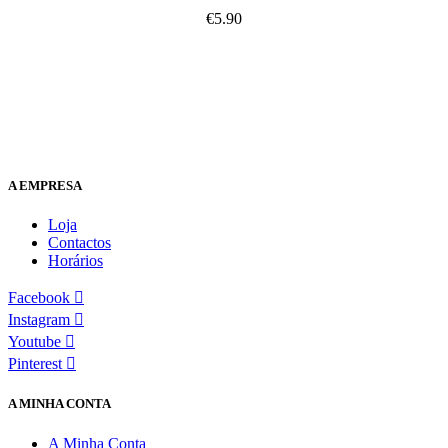
€
5.90
A EMPRESA
Loja
Contactos
Horários
Facebook
Instagram
Youtube
Pinterest
A MINHA CONTA
A Minha Conta