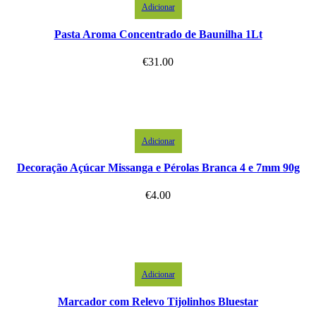
Adicionar
Pasta Aroma Concentrado de Baunilha 1Lt
€
31.00
Adicionar
Decoração Açúcar Missanga e Pérolas Branca 4 e 7mm 90g
€
4.00
Adicionar
Marcador com Relevo Tijolinhos Bluestar