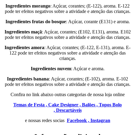
Ingredientes morango
: Açúcar, corantes; (E-122), aroma. E-122
pode ter efeitos negativos sobre a atividade e atenção das crianças.
Ingredientes frutas do bosque
: Açúcar, corante (E131) e aroma.
Ingredientes maçã
: Açúcar, corantes; (E102, E131), aroma. E102
pode ter efeitos negativos sobre a atividade e atenção das crianças.
Ingredientes amora
: Açúcar, corantes; (E-122, E-131), aroma. E-
122 pode ter efeitos negativos sobre a atividade e atenção das
crianças.
Ingredientes nuvem
: Açúcar e aroma.
Ingredientes banana
: Açúcar, corantes; (E-102), aroma. E-102
pode ter efeitos negativos sobre a atividade e atenção das crianças.
Confira no link abaixo outras categorias de nossa loja online
Temas de Festa ,
Cake Designer ,
Balões ,
Topos Bolo
,
Descartáveis
e nossas redes socias
Facebook ,
Instagran