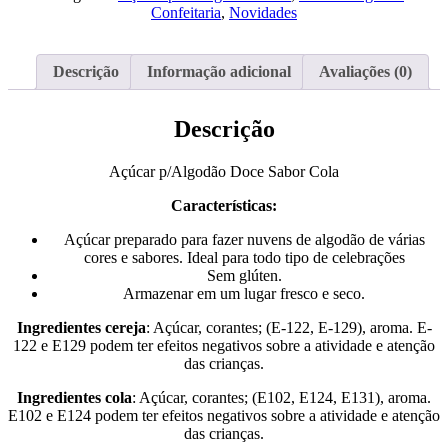
Doce
Confeitaria
,
Novidades
Sabor
Cola
Descrição
Informação adicional
Avaliações (0)
Descrição
Açúcar p/Algodão Doce Sabor Cola
Características:
Açúcar preparado para fazer nuvens de algodão de várias
cores e sabores. Ideal para todo tipo de celebrações
Sem glúten.
Armazenar em um lugar fresco e seco.
Ingredientes cereja
: Açúcar, corantes; (E-122, E-129), aroma. E-
122 e E129 podem ter efeitos negativos sobre a atividade e atenção
das crianças.
Ingredientes cola
: Açúcar, corantes; (E102, E124, E131), aroma.
E102 e E124 podem ter efeitos negativos sobre a atividade e atenção
das crianças.