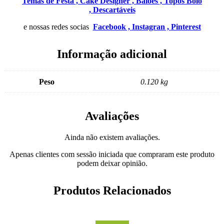
Temas de Festa ,
Cake Designer ,
Balões ,
Topos Bolo
,
Descartáveis
e nossas redes socias
Facebook ,
Instagran ,
Pinterest
Informação adicional
Peso
0.120 kg
Avaliações
Ainda não existem avaliações.
Apenas clientes com sessão iniciada que compraram este produto
podem deixar opinião.
Produtos Relacionados