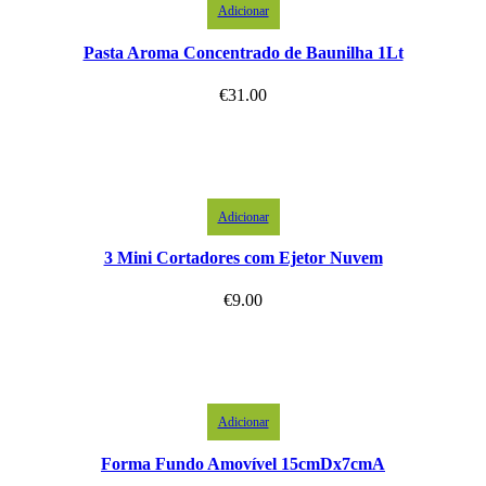
Adicionar
Pasta Aroma Concentrado de Baunilha 1Lt
€
31.00
Adicionar
3 Mini Cortadores com Ejetor Nuvem
€
9.00
Adicionar
Forma Fundo Amovível 15cmDx7cmA