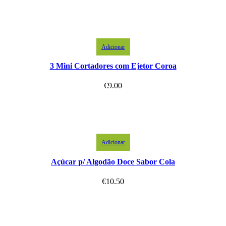
Adicionar
3 Mini Cortadores com Ejetor Coroa
€
9.00
Adicionar
Açúcar p/ Algodão Doce Sabor Cola
€
10.50