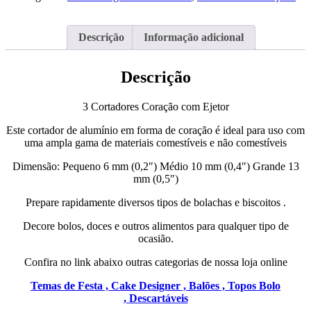
com
Ejetor
PME
Descrição
Informação adicional
Descrição
3 Cortadores Coração com Ejetor
Este cortador de alumínio em forma de coração é ideal para uso com
uma ampla gama de materiais comestíveis e não comestíveis
Dimensão: Pequeno 6 mm (0,2″) Médio 10 mm (0,4″) Grande 13
mm (0,5″)
Prepare rapidamente diversos tipos de bolachas e biscoitos .
Decore bolos, doces e outros alimentos para qualquer tipo de
ocasião.
Confira no link abaixo outras categorias de nossa loja online
Temas de Festa ,
Cake Designer ,
Balões ,
Topos Bolo
,
Descartáveis