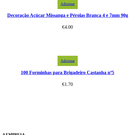
Adicionar
Decoração Açúcar Missanga e Pérolas Branca 4 e 7mm 90g
€
4.00
Adicionar
100 Forminhas para Brigadeiro Castanha nº5
€
1.70
A EMPRESA