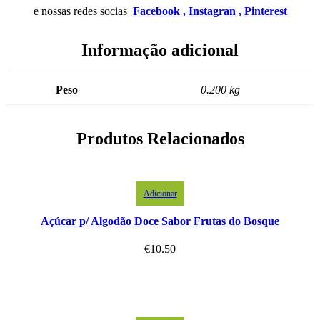
e nossas redes socias
Facebook ,
Instagran ,
Pinterest
Informação adicional
Peso
0.200 kg
Produtos Relacionados
Adicionar
Açúcar p/ Algodão Doce Sabor Frutas do Bosque
€
10.50