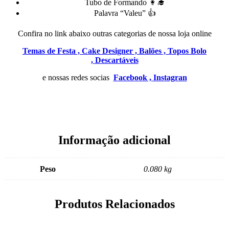
Tubo de Formando 👩‍🎓
Palavra “Valeu” 👍
Confira no link abaixo outras categorias de nossa loja online
Temas de Festa ,
Cake Designer ,
Balões ,
Topos Bolo
,
Descartáveis
e nossas redes socias
Facebook ,
Instagran
Informação adicional
Peso
0.080 kg
Produtos Relacionados