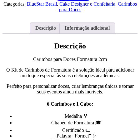
Doces
Categorias:
BlueStar Brasil
,
Cake Designer e Confeitaria
,
Carimbos
Formatura
para Doces
2cm
Descrição
Informação adicional
Descrição
Carimbos para Doces Formatura 2cm
O Kit de Carimbos de Formatura é a solução ideal para adicionar
um toque especial às suas celebrações acadêmicas.
Perfeito para personalizar doces, criar lembranças únicas e tornar
seus eventos ainda mais incríveis.
6 Carimbos e 1 Cabo:
Medalha 🏅
Chapéu de Formatura 🎓
Certificado 📜
Palavra “Formei” ✨