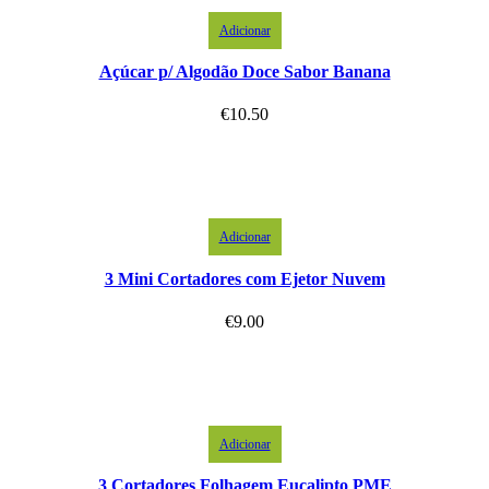
Adicionar
Açúcar p/ Algodão Doce Sabor Banana
€
10.50
Adicionar
3 Mini Cortadores com Ejetor Nuvem
€
9.00
Adicionar
3 Cortadores Folhagem Eucalipto PME