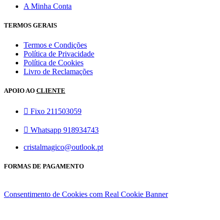
A Minha Conta
TERMOS GERAIS
Termos e Condições
Política de Privacidade
Política de Cookies
Livro de Reclamações
APOIO AO
CLIENTE
Fixo 211503059
Whatsapp 918934743
cristalmagico@outlook.pt
FORMAS DE PAGAMENTO
Consentimento de Cookies com Real Cookie Banner