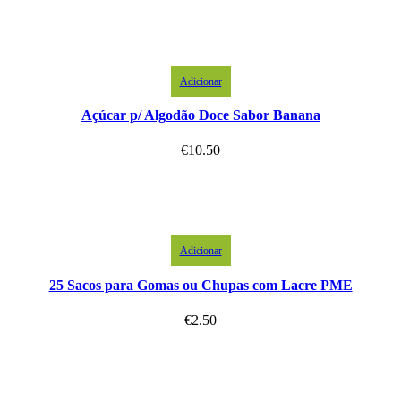
Adicionar
Açúcar p/ Algodão Doce Sabor Banana
€
10.50
Adicionar
25 Sacos para Gomas ou Chupas com Lacre PME
€
2.50