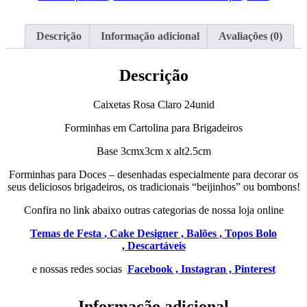
Descrição
Informação adicional
Avaliações (0)
Descrição
Caixetas Rosa Claro 24unid
Forminhas em Cartolina para Brigadeiros
Base 3cmx3cm x alt2.5cm
Forminhas para Doces – desenhadas especialmente para decorar os
seus deliciosos brigadeiros, os tradicionais “beijinhos” ou bombons!
Confira no link abaixo outras categorias de nossa loja online
Temas de Festa ,
Cake Designer ,
Balões ,
Topos Bolo
,
Descartáveis
e nossas redes socias
Facebook ,
Instagran ,
Pinterest
Informação adicional