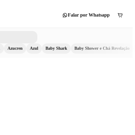
Falar por Whatsapp
n
Azucren
Azul
Baby Shark
Baby Shower e Chá Revelação