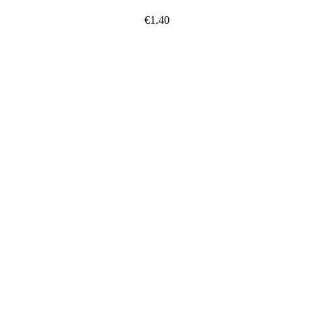
€
1.40