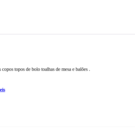
 copos topos de bolo toalhas de mesa e balões .
eis