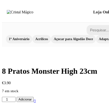
Loja Onl
1º Aniversário
Acrílicos
Açucar para Algodão Doce
Adapta
8 Pratos Monster High 23cm
€
3.90
7 em stock
Quantidade
Adicionar
de
8