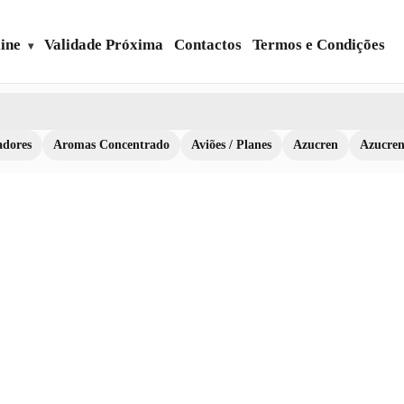
ine
Validade Próxima
Contactos
Termos e Condições
dores
Aromas Concentrado
Aviões / Planes
Azucren
Azucre