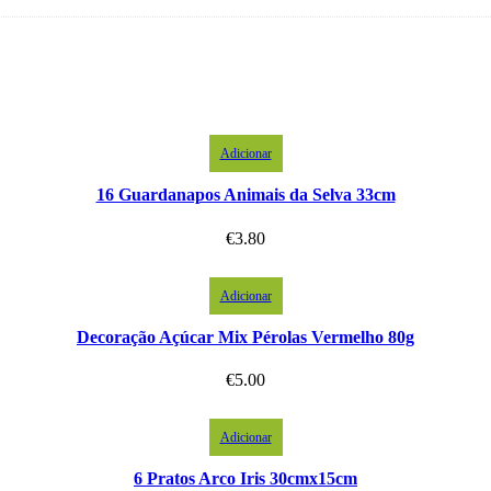
Adicionar
16 Guardanapos Animais da Selva 33cm
€
3.80
Adicionar
Decoração Açúcar Mix Pérolas Vermelho 80g
€
5.00
Adicionar
6 Pratos Arco Iris 30cmx15cm