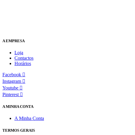
A EMPRESA
Loja
Contactos
Horários
Facebook
Instagram
Youtube
Pinterest
A MINHA CONTA
A Minha Conta
TERMOS GERAIS