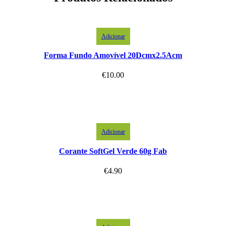
Adicionar
Forma Fundo Amovível 20Dcmx2.5Acm
€
10.00
Adicionar
Corante SoftGel Verde 60g Fab
€
4.90