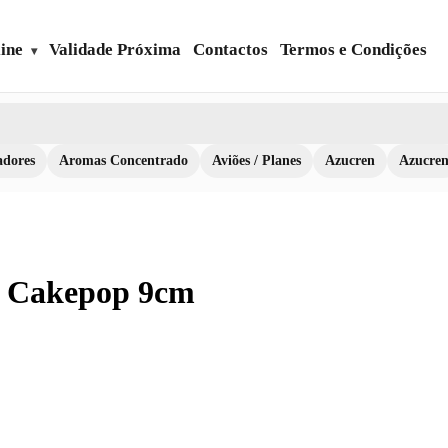
ine
Validade Próxima
Contactos
Termos e Condições
dores
Aromas Concentrado
Aviões / Planes
Azucren
Azucre
ra Cakepop 9cm