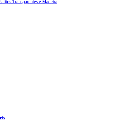
Palitos Transparentes e Madeira
eis