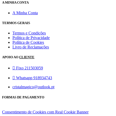
A MINHA CONTA
A Minha Conta
TERMOS GERAIS
Termos e Condições
Política de Privacidade
Política de Cookies
Livro de Reclamações
APOIO AO
CLIENTE
Fixo 211503059
Whatsapp 918934743
cristalmagico@outlook.pt
FORMAS DE PAGAMENTO
Consentimento de Cookies com Real Cookie Banner