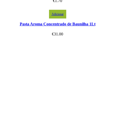
€
1.70
Adicionar
Pasta Aroma Concentrado de Baunilha 1Lt
€
31.00