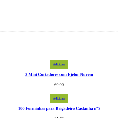
Adicionar
3 Mini Cortadores com Ejetor Nuvem
€
9.00
Adicionar
100 Forminhas para Brigadeiro Castanha nº5