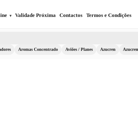
ine
Validade Próxima
Contactos
Termos e Condições
dores
Aromas Concentrado
Aviões / Planes
Azucren
Azucre