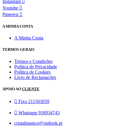
Instagram
Youtube
Pinterest
A MINHA CONTA
A Minha Conta
TERMOS GERAIS
Termos e Condições
Política de Privacidade
Política de Cookies
Livro de Reclamações
APOIO AO
CLIENTE
Fixo 211503059
Whatsapp 918934743
cristalmagico@outlook.pt