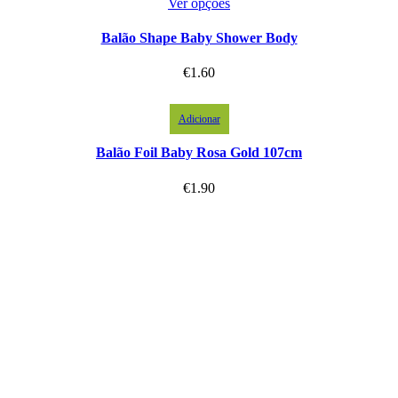
Ver opções
Balão Shape Baby Shower Body
€
1.60
Adicionar
Balão Foil Baby Rosa Gold 107cm
€
1.90