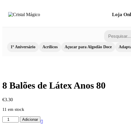
Loja Onl
1º Aniversário
Acrílicos
Açucar para Algodão Doce
Adapta
8 Balões de Látex Anos 80
€
3.30
11 em stock
Quantidade
Adicionar
de
8