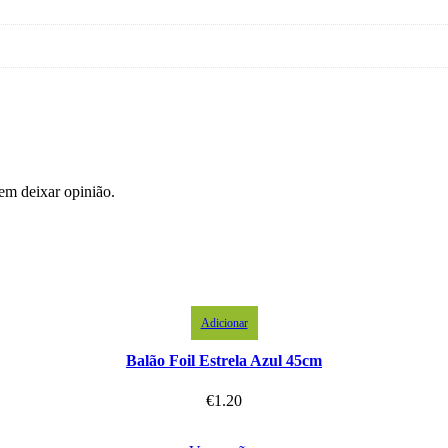
em deixar opinião.
Adicionar
Balão Foil Estrela Azul 45cm
€
1.20