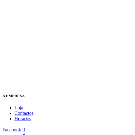
A EMPRESA
Loja
Contactos
Horários
Facebook