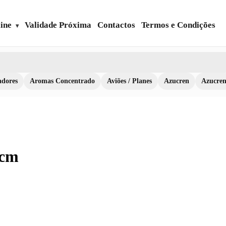
ine
Validade Próxima
Contactos
Termos e Condições
dores
Aromas Concentrado
Aviões / Planes
Azucren
Azucre
2cm