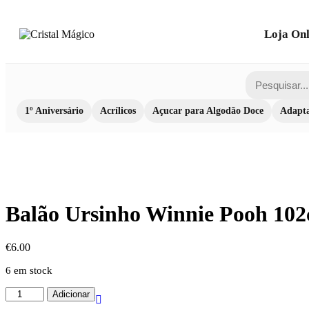
Loja Onl
1º Aniversário
Acrílicos
Açucar para Algodão Doce
Adapta
Balão Ursinho Winnie Pooh 10
€
6.00
6 em stock
Quantidade
Adicionar
de