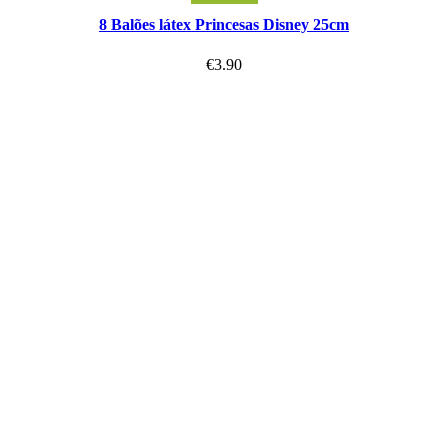
8 Balões látex Princesas Disney 25cm
€
3.90