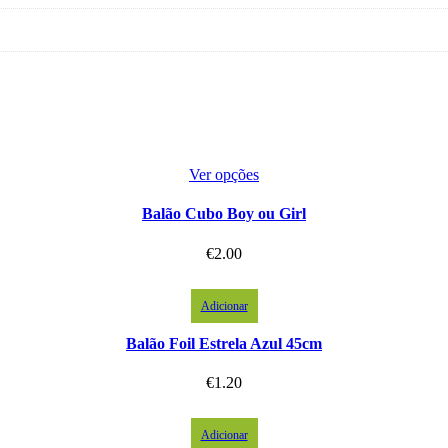
Ver opções
Balão Cubo Boy ou Girl
€
2.00
Adicionar
Balão Foil Estrela Azul 45cm
€
1.20
Adicionar