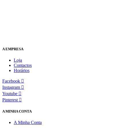
A EMPRESA
Loja
Contactos
Horários
Facebook
Instagram
Youtube
Pinterest
A MINHA CONTA
A Minha Conta