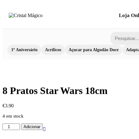
Loja Onl
1º Aniversário
Acrílicos
Açucar para Algodão Doce
Adapta
8 Pratos Star Wars 18cm
€
3.90
4 em stock
Quantidade
Adicionar
de
8