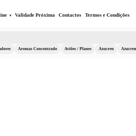
ine
Validade Próxima
Contactos
Termos e Condições
dores
Aromas Concentrado
Aviões / Planes
Azucren
Azucre