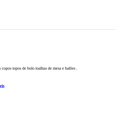
 copos topos de bolo toalhas de mesa e balões .
eis