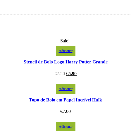
Sale!
Adicionar
Stencil de Bolo Logo Harry Potter Grande
€
7.50
€
5.90
Adicionar
Topo de Bolo em Papel Incrível Hulk
€
7.00
Adicionar