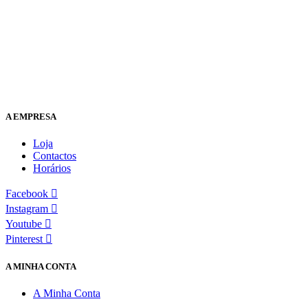
A EMPRESA
Loja
Contactos
Horários
Facebook
Instagram
Youtube
Pinterest
A MINHA CONTA
A Minha Conta