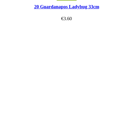
20 Guardanapos Ladybug 33cm
€
3.60