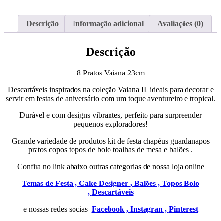
Descrição
Informação adicional
Avaliações (0)
Descrição
8 Pratos Vaiana 23cm
Descartáveis inspirados na coleção Vaiana II, ideais para decorar e
servir em festas de aniversário com um toque aventureiro e tropical.
Durável e com designs vibrantes, perfeito para surpreender
pequenos exploradores!
Grande variedade de produtos kit de festa chapéus guardanapos
pratos copos topos de bolo toalhas de mesa e balões .
Confira no link abaixo outras categorias de nossa loja online
Temas de Festa ,
Cake Designer ,
Balões ,
Topos Bolo
,
Descartáveis
e nossas redes socias
Facebook ,
Instagran ,
Pinterest