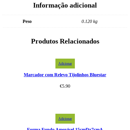
Informação adicional
Peso
0.120 kg
Produtos Relacionados
Adicionar
Marcador com Relevo Tijolinhos Bluestar
€
5.90
Adicionar
Forma Fundo Amovível 15cmDx7cmA