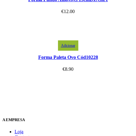
€
12.00
Adicionar
Forma Paleta Ovo Cód10228
€
8.90
A EMPRESA
Loja